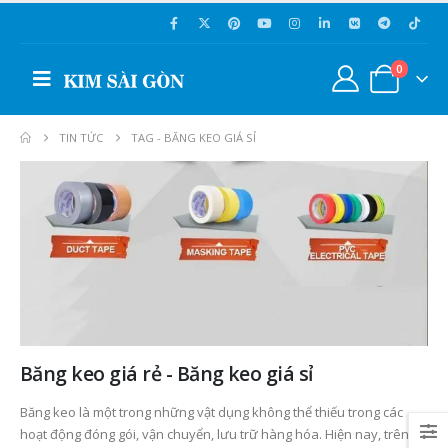
0
TIN TỨC
TAG -
BĂNG KEO GIÁ SỈ
Băng keo giá rẻ - Băng keo giá sỉ
Băng keo là một trong những vật dụng không thể thiếu trong các
hoạt động đóng gói, vận chuyển, lưu trữ hàng hóa. Hiện nay, trên thị