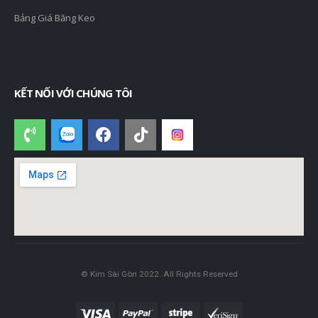
Bảng Giá Băng Keo
KẾT NỐI VỚI CHÚNG TÔI
© Kim Sài Gòn 2022. All Rights Reserved