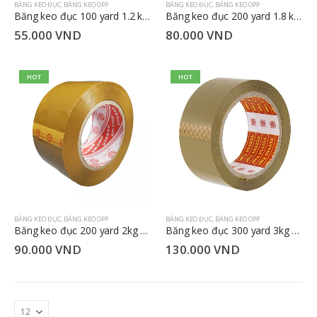
BĂNG KEO ĐỤC
,
BĂNG KEO OPP
BĂNG KEO ĐỤC
,
BĂNG KEO OPP
Băng keo đục 100 yard 1.2 kg 4.8cm
Băng keo đục 200 yard 1.8 kg 4.8cm
55.000
VND
80.000
VND
HOT
HOT
BĂNG KEO ĐỤC
,
BĂNG KEO OPP
BĂNG KEO ĐỤC
,
BĂNG KEO OPP
Băng keo đục 200 yard 2kg 4.8cm
Băng keo đục 300 yard 3kg 4.8cm
90.000
VND
130.000
VND