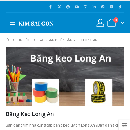
0
TIN TỨC
TAG -
BÁN BUÔN BĂNG KEO LONG AN
Băng Keo Long An
Bạn đang tìm nhà cung cấp băng keo uy tín Long An ?Bạn đang kiếm