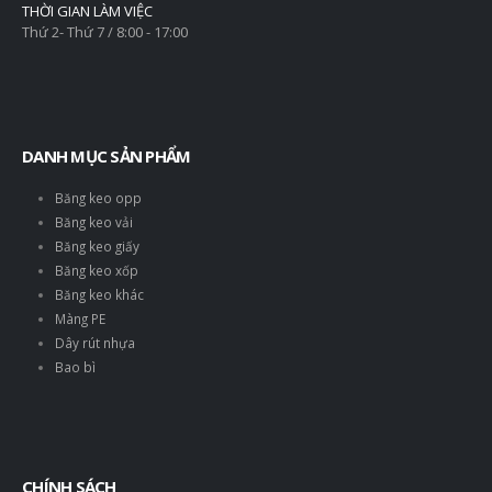
THỜI GIAN LÀM VIỆC
Thứ 2- Thứ 7 / 8:00 - 17:00
DANH MỤC SẢN PHẨM
Băng keo opp
Băng keo vải
Băng keo giấy
Băng keo xốp
Băng keo khác
Màng PE
Dây rút nhựa
Bao bì
CHÍNH SÁCH