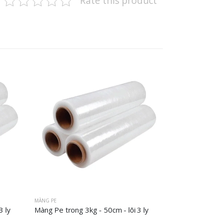
Rate this product
MÀNG PE
3 ly
Màng Pe trong 3kg - 50cm - lõi 3 ly