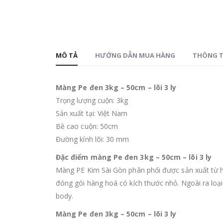
MÔ TẢ
HƯỚNG DẪN MUA HÀNG
THÔNG T
Màng Pe đen 3kg – 50cm – lõi 3 ly
Trọng lượng cuộn: 3kg
Sản xuất tại: Việt Nam
Bề cao cuộn: 50cm
Đường kính lõi: 30 mm
Đặc điểm màng Pe đen 3kg – 50cm – lõi 3 ly
Màng PE Kim Sài Gòn phân phối được sản xuất từ h
đóng gói hàng hoá có kích thước nhỏ. Ngoài ra lo
body.
Màng Pe đen 3kg – 50cm – lõi 3 ly