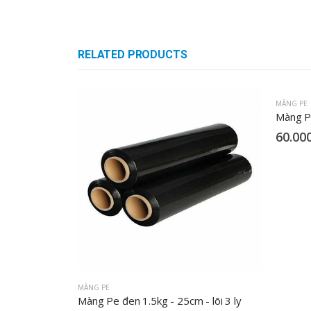
RELATED PRODUCTS
MÀNG PE
Màng Pe
60.00
MÀNG PE
Màng Pe đen 1.5kg - 25cm - lõi 3 ly