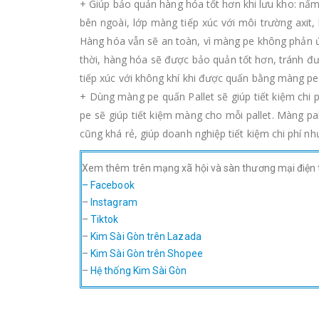
+ Giúp bảo quản hàng hóa tốt hơn khi lưu kho: nấ
bên ngoài, lớp màng tiếp xúc với môi trường axit
Hàng hóa vẫn sẽ an toàn, vì màng pe không phản ứ
thời, hàng hóa sẽ được bảo quản tốt hơn, tránh đư
tiếp xúc với không khí khi được quấn bằng màng pe
+ Dùng màng pe quấn Pallet sẽ giúp tiết kiệm chi
pe sẽ giúp tiết kiệm màng cho mỗi pallet. Màng p
cũng khá rẻ, giúp doanh nghiệp tiết kiệm chi phí n
Xem thêm trên mạng xã hội và sàn thương mại điện 
– Facebook
–
Instagram
–
Tiktok
–
Kim Sài Gòn trên Lazada
–
Kim Sài Gòn trên Shopee
–
Hệ thống Kim Sài Gòn