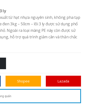
3 ly
xuất từ hạt nhựa nguyên sinh, không pha tạp
Pe đen 3kg – 50cm – lõi 3 ly được sử dụng phổ
nhỏ. Ngoài ra loại màng PE này còn được sử
ụng, hỗ trợ quá trình giảm cân và thăn chắc
Shopee
Lazada
ng quấn