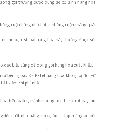
 đóng gói thường được dùng để cố định hàng hóa,
những cuộn hàng nhỏ bởi vì những cuộn màng quấn
nh cho bạn, vì loại hàng hóa này thường được yêu
ho,đặc biệt dùng để đóng gói hàng hoá xuất khẩu.
từ bên ngoài. Để Pallet hàng hoá không bị đổ, vỡ,
iết kiệm chi phí nhất.
óa trên pallet, tránh trường hợp bị rơi rớt hay làm
c nghiệt nhất như nắng, mưa, ẩm,… lớp màng pe bên