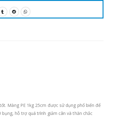
á tốt. Màng PE 1kg 25cm được sử dụng phổ biến để
bụng, hỗ trợ quá trình giảm cân và thăn chắc