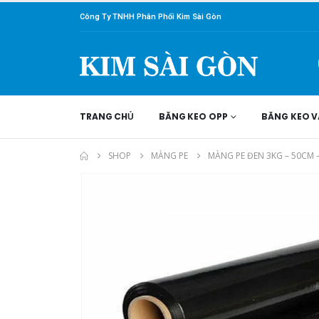
Công Ty TNHH Phân Phối Kim Sài Gòn
TRANG CHỦ
BĂNG KEO OPP
BĂNG KEO V
SHOP
MÀNG PE
MÀNG PE ĐEN 3KG – 50CM –