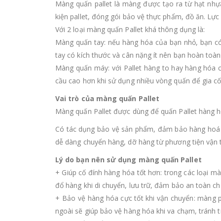
Màng quấn pallet là màng được tạo ra từ hạt nh
kiện pallet, đóng gói bảo vệ thực phẩm, đồ ăn. Lực
Với 2 loại màng quấn Pallet khá thông dụng là:
Màng quấn tay: nếu hàng hóa của bạn nhỏ, bạn c
tay có kích thước và cân nặng ít nên bạn hoàn toàn
Màng quấn máy: với Pallet hàng to hay hàng hóa 
cầu cao hơn khi sử dụng nhiều vòng quấn để gia c
Vai trò của màng quấn Pallet
Màng quấn Pallet được dùng để quấn Pallet hàng ho
Có tác dụng bảo vệ sản phẩm, đảm bảo hàng hoá cò
dễ dàng chuyển hàng, dỡ hàng từ phương tiện vận tải
Lý do bạn nên sử dụng màng quấn Pallet
+ Giúp cố đính hàng hóa tốt hơn: trong các loại mà
đổ hàng khi di chuyển, lưu trữ, đảm bảo an toàn cho
+ Bảo vệ hàng hóa cực tốt khi vận chuyển: màng p
ngoài sẽ giúp bảo vệ hàng hóa khi va chạm, tránh t