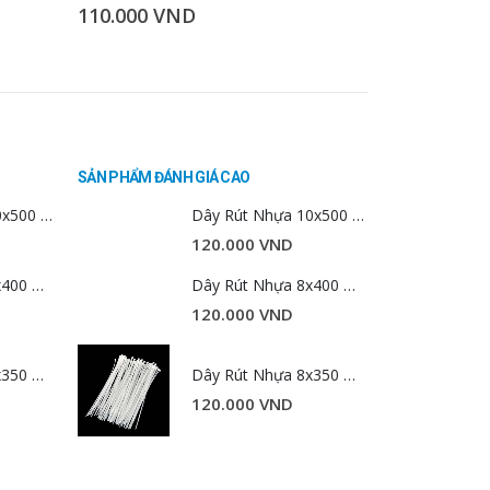
110.000
VND
SẢN PHẨM ĐÁNH GIÁ CAO
Dây Rút Nhựa 10x500 mm 1kg
Dây Rút Nhựa 10x500 mm 1kg
120.000
VND
Dây Rút Nhựa 8x400 mm 1kg
Dây Rút Nhựa 8x400 mm 1kg
120.000
VND
Dây Rút Nhựa 8x350 mm 1kg
Dây Rút Nhựa 8x350 mm 1kg
120.000
VND