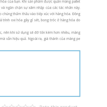
g hóa của bạn. Khi sản phẩm được quấn màng pallet
óa và ngăn chặn sự xâm nhập của các tác nhân này.
 chúng thẩm thấu vào tiếp xúc với hàng hóa. Đồng
 trình oxi hóa gây gỉ sét, bong tróc ở hàng hóa do
ác, nên khi sử dụng sẽ đỡ tốn kém hơn nhiều, màng
 mà vẫn hiệu quả. Ngoài ra, giá thành của màng pe