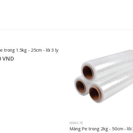
 trong 1.5kg - 25cm - lõi 3 ly
0
VND
MÀNG PE
Màng Pe trong 2kg - 50cm - lõi 