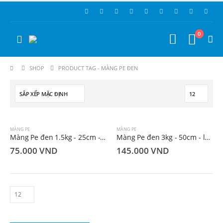
0
SHOP
PRODUCT TAG -
MÀNG PE ĐEN
MÀNG PE
MÀNG PE
Màng Pe đen 1.5kg - 25cm - lõi 3 ly
Màng Pe đen 3kg - 50cm - lõi 3 ly
75.000
VND
145.000
VND