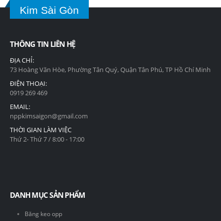
Kim Sài Gòn
THÔNG TIN LIÊN HỆ
ĐỊA CHỈ:
73 Hoàng Văn Hòe, Phường Tân Quý, Quận Tân Phú, TP Hồ Chí Minh
ĐIỆN THOẠI:
0919 269 469
EMAIL:
nppkimsaigon@gmail.com
THỜI GIAN LÀM VIỆC
Thứ 2- Thứ 7 / 8:00 - 17:00
DANH MỤC SẢN PHẨM
Băng keo opp