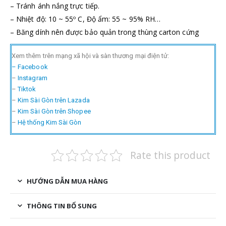
– Tránh ánh nắng trực tiếp.
– Nhiệt độ: 10 ~ 55º C, Độ ẩm: 55 ~ 95% RH…
– Băng dính nên được bảo quản trong thùng carton cứng
Xem thêm trên mạng xã hội và sàn thương mại điện tử:
– Facebook
–
Instagram
–
Tiktok
–
Kim Sài Gòn trên Lazada
–
Kim Sài Gòn trên Shopee
–
Hệ thống Kim Sài Gòn
Rate this product
HƯỚNG DẪN MUA HÀNG
THÔNG TIN BỔ SUNG