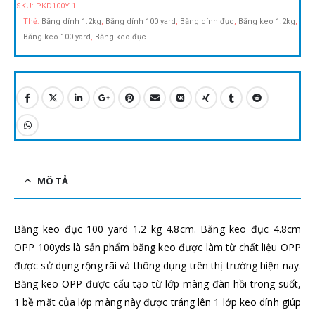
SKU:
PKD100Y-1
Thẻ:
Băng dính 1.2kg
,
Băng dính 100 yard
,
Băng dính đục
,
Băng keo 1.2kg
,
Băng keo 100 yard
,
Băng keo đục
MÔ TẢ
Băng keo đục 100 yard 1.2 kg 4.8cm.
Băng keo đục 4.8cm
OPP 100yds là sản phẩm băng keo được làm từ chất liệu OPP
được sử dụng rộng rãi và thông dụng trên thị trường hiện nay.
Băng keo OPP được cấu tạo từ lớp màng đàn hồi trong suốt,
1 bề mặt của lớp màng này được tráng lên 1 lớp keo dính giúp