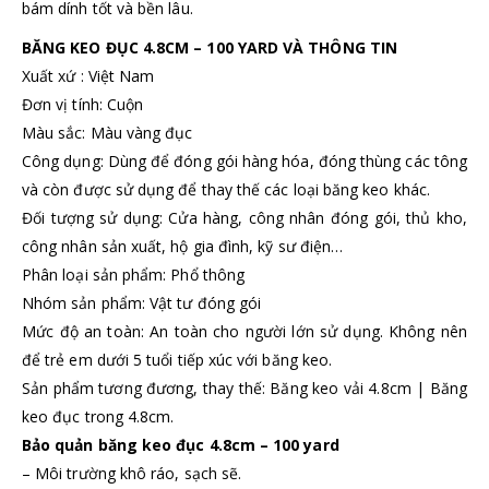
bám dính tốt và bền lâu.
BĂNG KEO ĐỤC 4.8CM – 100 YARD VÀ THÔNG TIN
Xuất xứ : Việt Nam
Đơn vị tính: Cuộn
Màu sắc: Màu vàng đục
Công dụng: Dùng để đóng gói hàng hóa, đóng thùng các tông
và còn được sử dụng để thay thế các loại băng keo khác.
Đối tượng sử dụng: Cửa hàng, công nhân đóng gói, thủ kho,
công nhân sản xuất, hộ gia đình, kỹ sư điện…
Phân loại sản phẩm: Phổ thông
Nhóm sản phẩm: Vật tư đóng gói
Mức độ an toàn: An toàn cho người lớn sử dụng. Không nên
để trẻ em dưới 5 tuổi tiếp xúc với băng keo.
Sản phẩm tương đương, thay thế: Băng keo vải 4.8cm | Băng
keo đục trong 4.8cm.
Bảo quản băng keo đục 4.8cm – 100 yard
– Môi trường khô ráo, sạch sẽ.