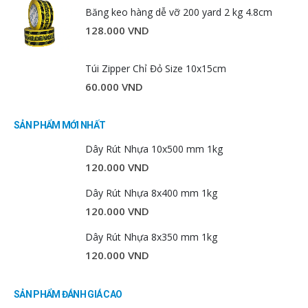
Băng keo hàng dễ vỡ 200 yard 2 kg 4.8cm
128.000
VND
Túi Zipper Chỉ Đỏ Size 10x15cm
60.000
VND
SẢN PHẨM MỚI NHẤT
Dây Rút Nhựa 10x500 mm 1kg
120.000
VND
Dây Rút Nhựa 8x400 mm 1kg
120.000
VND
Dây Rút Nhựa 8x350 mm 1kg
120.000
VND
SẢN PHẨM ĐÁNH GIÁ CAO