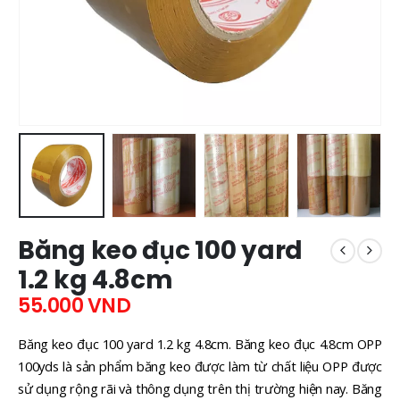
Băng keo đục 100 yard
1.2 kg 4.8cm
55.000
VND
Băng keo đục 100 yard 1.2 kg 4.8cm.
Băng keo đục 4.8cm OPP
100yds là sản phẩm băng keo được làm từ chất liệu OPP được
sử dụng rộng rãi và thông dụng trên thị trường hiện nay. Băng