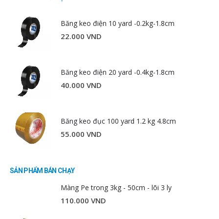
Băng keo điện 10 yard -0.2kg-1.8cm
22.000
VND
Băng keo điện 20 yard -0.4kg-1.8cm
40.000
VND
Băng keo đục 100 yard 1.2 kg 4.8cm
55.000
VND
SẢN PHẨM BÁN CHẠY
Màng Pe trong 3kg - 50cm - lõi 3 ly
110.000
VND