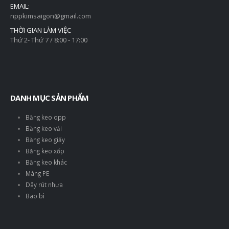
EMAIL:
nppkimsaigon@gmail.com
THỜI GIAN LÀM VIỆC
Thứ 2- Thứ 7 / 8:00 - 17:00
DANH MỤC SẢN PHẨM
Băng keo opp
Băng keo vải
Băng keo giấy
Băng keo xốp
Băng keo khác
Màng PE
Dây rút nhựa
Bao bì