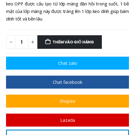
keo OPP được cấu tạo từ lớp màng đàn hồi trong suốt, 1 bề
mặt của lớp màng này được tráng lên 1 lớp keo dính giúp bám
dính tốt và bền lâu.
THÊM VÀO GIỎ HÀNG
Chat zalo
Chat facebook
Shopee
Lazada