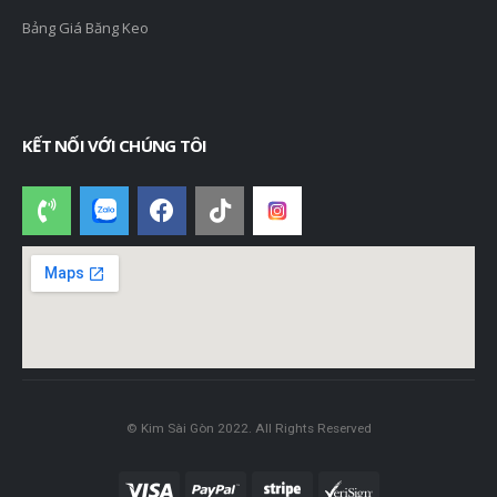
Bảng Giá Băng Keo
KẾT NỐI VỚI CHÚNG TÔI
© Kim Sài Gòn 2022. All Rights Reserved