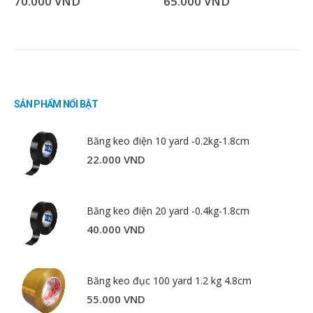
70.000
VND
65.000
VND
SẢN PHẨM NỔI BẬT
Băng keo điện 10 yard -0.2kg-1.8cm
22.000
VND
Băng keo điện 20 yard -0.4kg-1.8cm
40.000
VND
Băng keo đục 100 yard 1.2 kg 4.8cm
55.000
VND