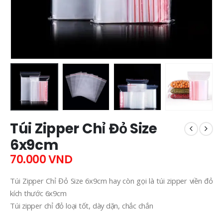
Túi Zipper Chỉ Đỏ Size
6x9cm
70.000
VND
Túi Zipper Chỉ Đỏ Size 6x9cm hay còn gọi là túi zipper viền đỏ
kích thước 6x9cm
Túi zipper chỉ đỏ loại tốt, dày dặn, chắc chắn