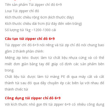
Tên sản phẩm Túi zipper chỉ đỏ 6×9
Loại Túi zipper chỉ đỏ
Kích thước chiều rộng 6cm (kích thước đáy)
Kích thước chiều dài 9cm (từ đáy đến viền trắng)
Số lượng túi 1kg ~1200-1300 cái
Cấu tạo túi zipper chỉ đỏ 6×9
Túi zipper chỉ đỏ 6×9 nói riêng và túi zip chỉ đỏ nói chung bao
gồm 2 thành phần chính:
Miệng zip kéo: Được làm từ chất liệu nhựa cứng và có thể
miết đơn giản bằng tay để giúp cố định các sản phẩm bên
trong.
Chất liệu túi: được làm từ màng PE đi qua máy cắt và cắt
thành túi sau đó qua dây chuyền ép các biên lại với nhau để
thành chiếc túi
Công dụng túi zipper chỉ đỏ 6×9
Với kích thước nhỏ gọn thì túi zipper 6×9 có nhiều công dụng