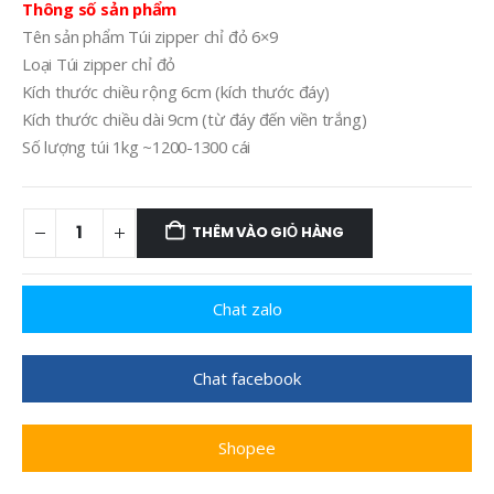
Thông số sản phẩm
Tên sản phẩm Túi zipper chỉ đỏ 6×9
Loại Túi zipper chỉ đỏ
Kích thước chiều rộng 6cm (kích thước đáy)
Kích thước chiều dài 9cm (từ đáy đến viền trắng)
Số lượng túi 1kg ~1200-1300 cái
THÊM VÀO GIỎ HÀNG
Chat zalo
Chat facebook
Shopee