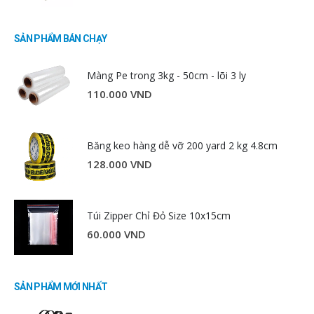
SẢN PHẨM BÁN CHẠY
Màng Pe trong 3kg - 50cm - lõi 3 ly
110.000
VND
Băng keo hàng dễ vỡ 200 yard 2 kg 4.8cm
128.000
VND
Túi Zipper Chỉ Đỏ Size 10x15cm
60.000
VND
SẢN PHẨM MỚI NHẤT