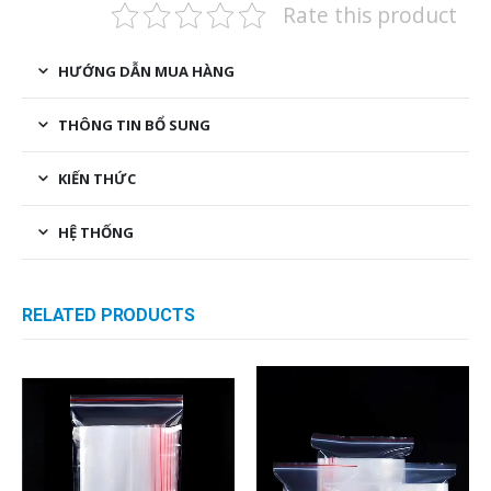
Rate this product
HƯỚNG DẪN MUA HÀNG
THÔNG TIN BỔ SUNG
KIẾN THỨC
HỆ THỐNG
RELATED PRODUCTS