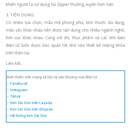
khiến người ta sử dụng túi Zipper thường xuyên hơn hẳn.
3. TIỆN DỤNG:
Có nhiều lựa chọn, mẫu mã phong phú, kích thước đa dạng,
màu sắc khác nhau nên được tận dụng cho nhiều ngành nghề,
lĩnh vực khác nhau. Cùng với đó, thực phẩm và các linh kiện
điện tử luôn được bảo quản tốt nhờ vào thiết kế miệng khóa
trên thân túi.
Liên kết:
Xem thêm trên mạng xã hội và sàn thương mại điện tử:
– Facebook
–
Instagram
–
Tiktok
–
Kim Sài Gòn trên Lazada
–
Kim Sài Gòn trên Shopee
–
Hệ thống Kim Sài Gòn