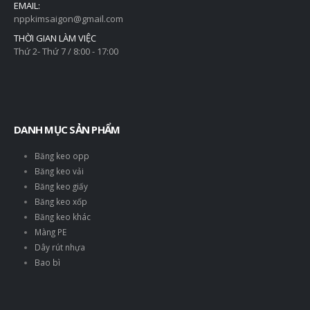
EMAIL:
nppkimsaigon@gmail.com
THỜI GIAN LÀM VIỆC
Thứ 2- Thứ 7 / 8:00 - 17:00
DANH MỤC SẢN PHẨM
Băng keo opp
Băng keo vải
Băng keo giấy
Băng keo xốp
Băng keo khác
Màng PE
Dây rút nhựa
Bao bì