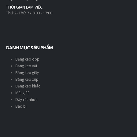
THỜI GIAN LÀM VIỆC
Thứ 2- Thứ 7 / 8:00 - 17:00
DANH MỤC SẢN PHẨM
Băng keo opp
Băng keo vải
Băng keo giấy
Băng keo xốp
Băng keo khác
Màng PE
Dây rút nhựa
Bao bì