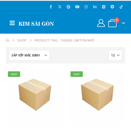
0
SHOP
PRODUCT TAG -
THÙNG CARTON NHỎ
HOT
HOT