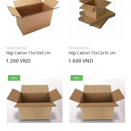
THÙNG CARTON
THÙNG CARTON
Hộp Carton 15x10x5 cm
Hộp Carton 15x12x10 cm
1.200
VND
1.600
VND
HOT
HOT