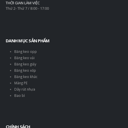
THỜI GIAN LÀM VIỆC
Thứ 2- Thứ 7 / 8:00 - 17:00
DANH MỤC SẢN PHẨM
Băng keo opp
Băng keo vải
Băng keo giấy
Băng keo xốp
Băng keo khác
Màng PE
Dây rút nhựa
Bao bì
CHÍNH SÁCH