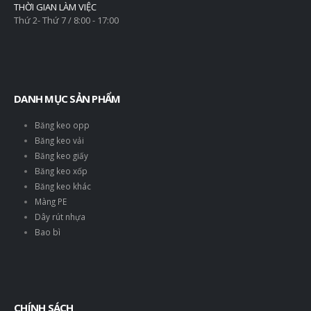
THỜI GIAN LÀM VIỆC
Thứ 2- Thứ 7 / 8:00 - 17:00
DANH MỤC SẢN PHẨM
Băng keo opp
Băng keo vải
Băng keo giấy
Băng keo xốp
Băng keo khác
Màng PE
Dây rút nhựa
Bao bì
CHÍNH SÁCH