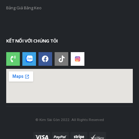
Bảng Giá Băng Keo
KẾT NỐI VỚI CHÚNG TÔI
© Kim Sài Gòn 2022. All Rights Reserved