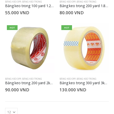
BĂNG KEO OPP
,
BĂNG KEO TRONG
BĂNG KEO OPP
,
BĂNG KEO TRONG
Băng keo trong 100 yard 1.2 kg 4.8cm
Băng keo trong 200 yard 1.8 kg 4.8cm
55.000
VND
80.000
VND
HOT
HOT
BĂNG KEO OPP
,
BĂNG KEO TRONG
BĂNG KEO OPP
,
BĂNG KEO TRONG
Băng keo trong 200 yard 2kg 4.8cm
Băng keo trong 300 yard 3kg 4.8cm
90.000
VND
130.000
VND