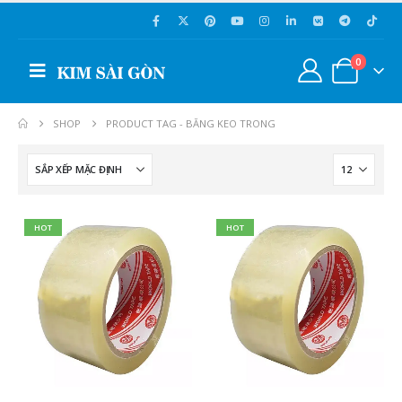
0
SHOP
PRODUCT TAG -
BĂNG KEO TRONG
HOT
HOT