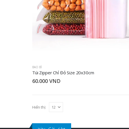
BAO BÌ
Túi Zipper Chỉ Đỏ Size 20x30cm
60.000
VND
Hiển thị: