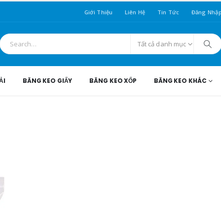
Giới Thiệu
Liên Hệ
Tin Tức
Đăng Nhậ
Tất cả danh mục
ẢI
BĂNG KEO GIẤY
BĂNG KEO XỐP
BĂNG KEO KHÁC