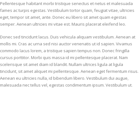
Pellentesque habitant morbi tristique senectus et netus et malesuada
fames ac turpis egestas. Vestibulum tortor quam, feugiat vitae, ultricies
eget, tempor sit amet, ante. Donec eu libero sit amet quam egestas
semper. Aenean ultricies mi vitae est. Mauris placerat eleifend leo.
Donec sed tincidunt lacus. Duis vehicula aliquam vestibulum. Aenean at
mollis mi. Cras ac urna sed nisi auctor venenatis ut id sapien. Vivamus
commodo lacus lorem, a tristique sapien tempus non. Donec fringilla
cursus porttitor. Morbi quis massa id mi pellentesque placerat. Nam
scelerisque sit amet diam id blandit. Nullam ultrices ligula at ligula
tincidunt, sit amet aliquet mi pellentesque. Aenean eget fermentum risus.
Aenean eu ultricies nulla, id bibendum libero. Vestibulum dui augue,
malesuada nec tellus vel, egestas condimentum ipsum. Vestibulum ut.